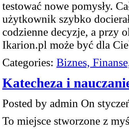
testować nowe pomysły. Cał
użytkownik szybko docierał 
codzienne decyzje, a przy 
Ikarion.pl może być dla Ci
Categories:
Biznes, Finans
Katecheza i nauczani
Posted by admin
On styczeń
To miejsce stworzone z my