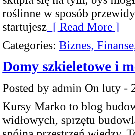
roślinne w sposób przewidy
startujesz
[ Read More ]
Categories:
Biznes, Finans
Domy szkieletowe i 
Posted by admin
On luty - 
Kursy Marko to blog budow
widłowych, sprzętu budowl
spójną przestrzeń wiedzy. T