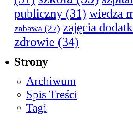
publiczny
(31)
wiedza 
zajęcia dodat
zabawa
(27)
zdrowie
(34)
Strony
Archiwum
Spis Treści
Tagi