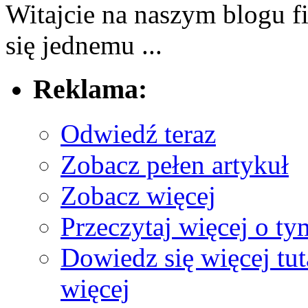
Witajcie na naszym ⁣blogu f
się⁤ jednemu ...
Reklama:
Odwiedź teraz
Zobacz pełen artykuł
Zobacz więcej
Przeczytaj więcej o ty
Dowiedz się więcej tut
więcej