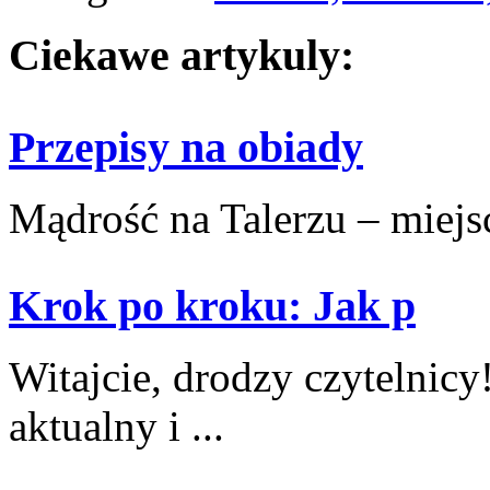
Ciekawe artykuly:
Przepisy na obiady
Mądrość na Talerzu – miejsce
Krok po kroku: Jak p
Witajcie, drodzy czytelnicy!
aktualny i‍ ...