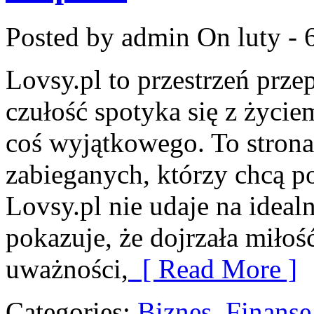
Posted by admin
On luty - 
Lovsy.pl to przestrzeń prz
czułość spotyka się z życie
coś wyjątkowego. To strona 
zabieganych, którzy chcą p
Lovsy.pl nie udaje na ideal
pokazuje, że dojrzała miłoś
uważności,
[ Read More ]
Categories:
Biznes, Finans