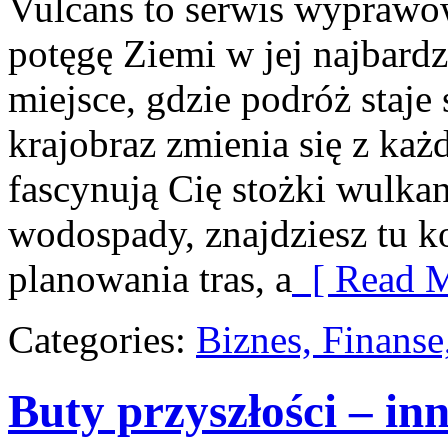
Vulcans to serwis wyprawow
potęgę Ziemi w jej najbardz
miejsce, gdzie podróż staje 
krajobraz zmienia się z ka
fascynują Cię stożki wulkan
wodospady, znajdziesz tu 
planowania tras, a
[ Read M
Categories:
Biznes, Finans
Buty przyszłości – in