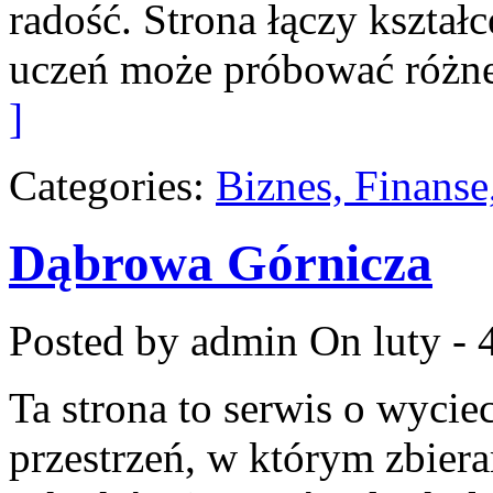
radość. Strona łączy kształ
uczeń może próbować różne 
]
Categories:
Biznes, Finans
Dąbrowa Górnicza
Posted by admin
On luty - 
Ta strona to serwis o wyci
przestrzeń, w którym zbie