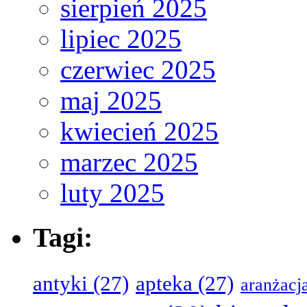
sierpień 2025
lipiec 2025
czerwiec 2025
maj 2025
kwiecień 2025
marzec 2025
luty 2025
Tagi:
antyki
(27)
apteka
(27)
aranżacj