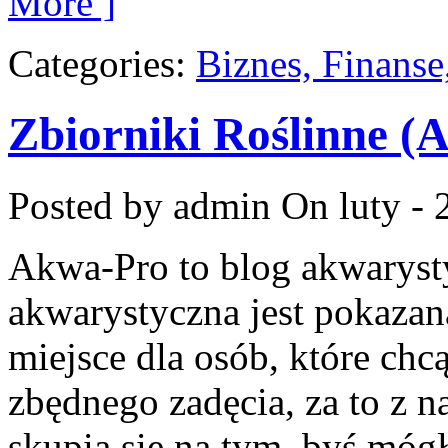
More ]
Categories:
Biznes, Finans
Zbiorniki Roślinne (
Posted by admin
On luty - 
Akwa-Pro to blog akwaryst
akwarystyczna jest pokazan
miejsce dla osób, które ch
zbędnego zadęcia, za to z n
skupia się na tym, byś mó