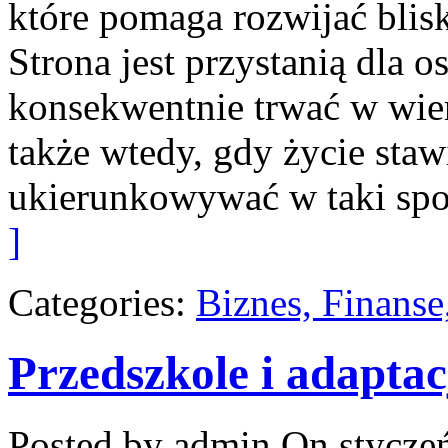
które pomaga rozwijać blis
Strona jest przystanią dla o
konsekwentnie trwać w wierz
także wtedy, gdy życie stawi
ukierunkowywać w taki sp
]
Categories:
Biznes, Finans
Przedszkole i adaptac
Posted by admin
On styczeń