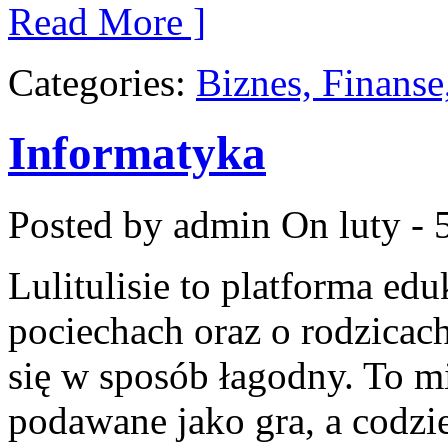
Read More ]
Categories:
Biznes, Finans
Informatyka
Posted by admin
On luty - 
Lulitulisie to platforma ed
pociechach oraz o rodzicac
się w sposób łagodny. To m
podawane jako gra, a codzi