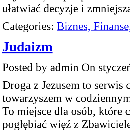
ułatwiać decyzje i zmniejs
Categories:
Biznes, Finans
Judaizm
Posted by admin
On styczeń
Droga z Jezusem to serwis c
towarzyszem w codziennym
To miejsce dla osób, które 
pogłębiać więź z Zbawicie