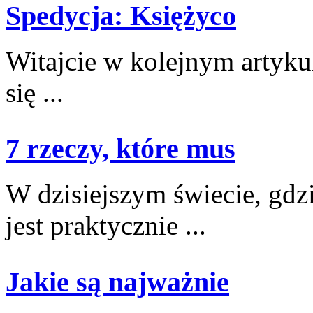
Spedycja: Księżyco
Witajcie w kolejnym artykul
się ...
7 rzeczy, które mus
W ⁣dzisiejszym świecie, gdz
jest praktycznie ...
Jakie są najważnie