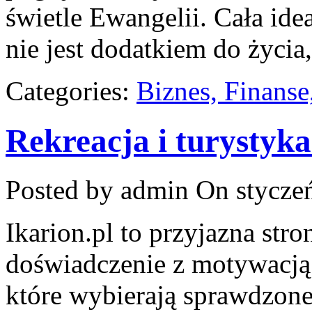
świetle Ewangelii. Cała idea
nie jest dodatkiem do życia,
Categories:
Biznes, Finans
Rekreacja i turystyk
Posted by admin
On styczeń
Ikarion.pl to przyjazna stro
doświadczenie z motywacją.
które wybierają sprawdzone 