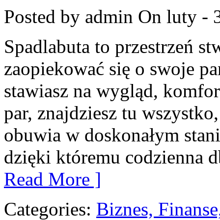
Posted by admin
On luty - 
Spadlabuta to przestrzeń st
zaopiekować się o swoje pa
stawiasz na wygląd, komfor
par, znajdziesz tu wszystko
obuwia w doskonałym stanie
dzięki któremu codzienna db
Read More ]
Categories:
Biznes, Finans