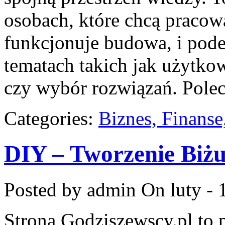
osobach, które chcą pracowa
funkcjonuje budowa, i pod
tematach takich jak użytkow
czy wybór rozwiązań. Pole
Categories:
Biznes, Finans
DIY – Tworzenie Biżu
Posted by admin
On luty - 
Strona Godziszewscy.pl to 