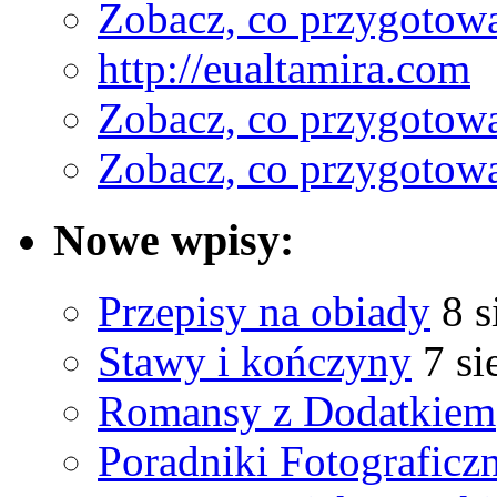
Zobacz, co przygotow
http://eualtamira.com
Zobacz, co przygotow
Zobacz, co przygotow
Nowe wpisy:
Przepisy na obiady
8 s
Stawy i kończyny
7 si
Romansy z Dodatkiem
Poradniki Fotograficz