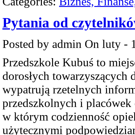
Categories:
Biznes, Finans
Pytania od czytelnik
Posted by admin
On luty - 
Przedszkole Kubuś to miejs
dorosłych towarzyszących d
wypatrują rzetelnych infor
przedszkolnych i placówek 
w którym codzienność opiek
użytecznymi podpowiedziami