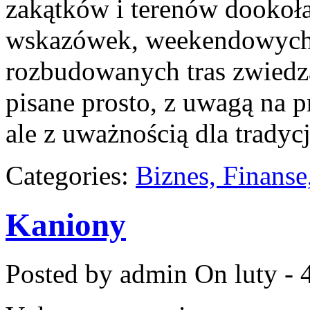
zakątków i terenów dookoła
wskazówek, weekendowych 
rozbudowanych tras zwiedza
pisane prosto, z uwagą na p
ale z uważnością dla tradycj
Categories:
Biznes, Finans
Kaniony
Posted by admin
On luty - 