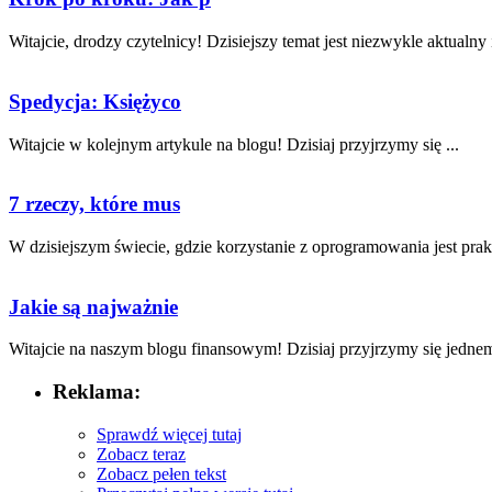
Witajcie, drodzy czytelnicy! Dzisiejszy ⁣temat jest niezwykle⁣ aktualny i‍
Spedycja: Księżyco
Witajcie w kolejnym artykule ​na blogu! Dzisiaj przyjrzymy się ...
7 rzeczy, które mus
W ⁣dzisiejszym świecie, gdzie korzystanie ‍z oprogramowania jest prakt
Jakie są najważnie
Witajcie na naszym ⁣blogu finansowym! Dzisiaj ⁢przyjrzymy ​się⁤ jednem
Reklama:
Sprawdź więcej tutaj
Zobacz teraz
Zobacz pełen tekst