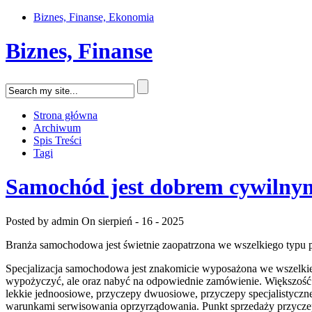
Biznes, Finanse, Ekonomia
Biznes, Finanse
Strona główna
Archiwum
Spis Treści
Tagi
Samochód jest dobrem cywilnym
Posted by admin
On sierpień - 16 - 2025
Branża samochodowa jest świetnie zaopatrzona we wszelkiego typu 
Specjalizacja samochodowa jest znakomicie wyposażona we wszelk
wypożyczyć, ale oraz nabyć na odpowiednie zamówienie. Większość 
lekkie jednoosiowe, przyczepy dwuosiowe, przyczepy specjalistycz
warunkami serwisowania oprzyrządowania. Punkt sprzedaży przyczep