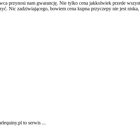
awca przynosi nam gwarancję. Nie tylko cena jakkolwiek przede wszy
ć. Nic zadziwiającego, bowiem cena kupna przyczepy nie jest niska, a
equiny.pl to serwis ...