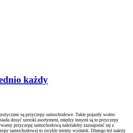
ednio każdy
pożyczane są przyczepy samochodowe. Takie pojazdy wolno
ada dosyć szeroki asortyment, między innymi są to przyczepy
obywamy przyczepę samochodową należałoby zaznajomić się z
epy samochodowej to zwykle istotny wydatek. Dlatego też należy